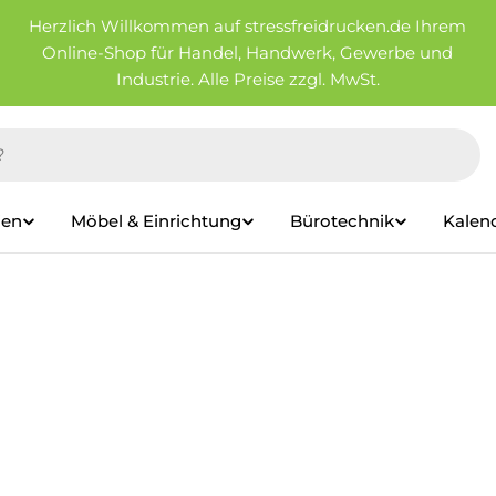
Herzlich Willkommen auf stressfreidrucken.de Ihrem
Online-Shop für Handel, Handwerk, Gewerbe und
Industrie. Alle Preise zzgl. MwSt.
ien
Möbel & Einrichtung
Bürotechnik
Kalen