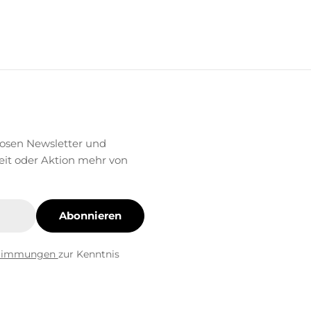
losen Newsletter und
eit oder Aktion mehr von
Abonnieren
stimmungen
zur Kenntnis