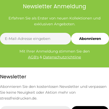
Newsletter Anmeldung
Erfahren Sie als Erster von neuen Kollektionen und
exklusiven Angeboten.
E-
Abonnieren
Mail
Mit Ihrer Anmeldung stimmen Sie den
AGB's
&
Datenschutzrichtline
Newsletter
Abonnieren Sie den kostenlosen Newsletter und verpassen
Sie keine Neuigkeit oder Aktion mehr von
stressfreidrucken.de.
E-