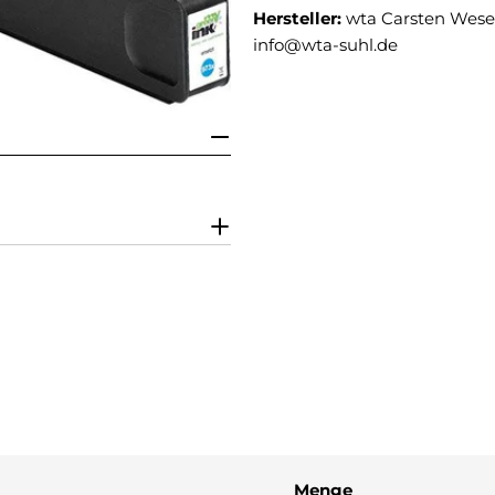
Hersteller:
wta Carsten Weser
info@wta-suhl.de
Menge