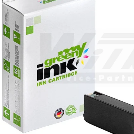
Öffnen Sie das Medium 0 im Modalformat