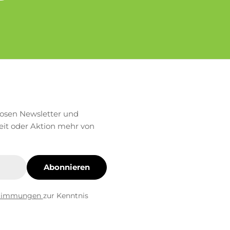
losen Newsletter und
eit oder Aktion mehr von
Abonnieren
stimmungen
zur Kenntnis