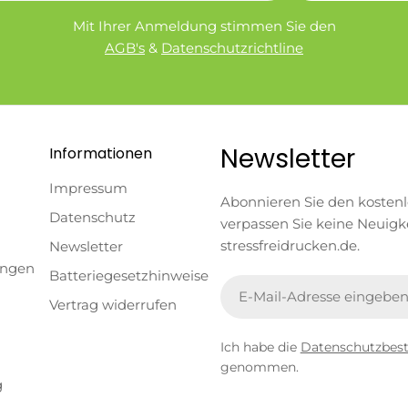
Mit Ihrer Anmeldung stimmen Sie den
AGB's
&
Datenschutzrichtline
Newsletter
Informationen
Impressum
Abonnieren Sie den kosten
Datenschutz
verpassen Sie keine Neuigk
stressfreidrucken.de.
Newsletter
ungen
Batteriegesetzhinweise
E-
Vertrag widerrufen
Mail
Ich habe die
Datenschutzbe
genommen.
g