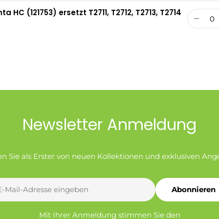
 HC (121753) ersetzt T2711, T2712, T2713, T2714
Menge
Newsletter Anmeldung
en Sie als Erster von neuen Kollektionen und exklusiven Ang
Abonnieren
l
Mit Ihrer Anmeldung stimmen Sie den