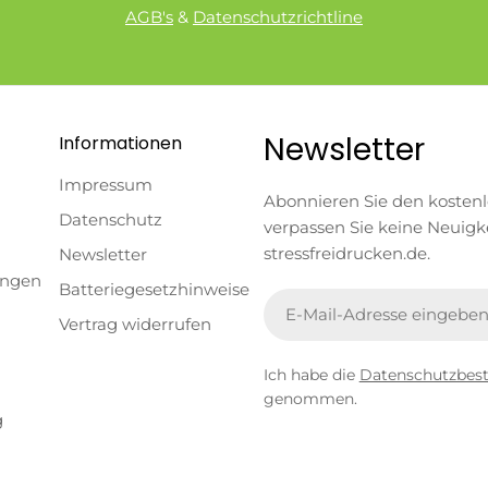
AGB's
&
Datenschutzrichtline
Newsletter
Informationen
Impressum
Abonnieren Sie den kosten
Datenschutz
verpassen Sie keine Neuigk
stressfreidrucken.de.
Newsletter
ungen
Batteriegesetzhinweise
E-
Vertrag widerrufen
Mail
Ich habe die
Datenschutzbe
genommen.
g