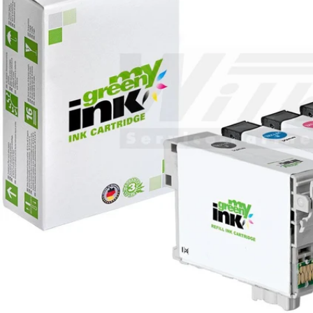
Öffnen Sie das Medium 0 im Modalformat