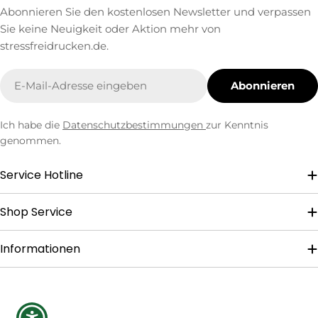
Abonnieren Sie den kostenlosen Newsletter und verpassen
Sie keine Neuigkeit oder Aktion mehr von
stressfreidrucken.de.
E-
Abonnieren
Mail
Ich habe die
Datenschutzbestimmungen
zur Kenntnis
genommen.
Service Hotline
Shop Service
Informationen
Zahlungsmethoden