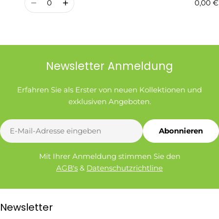
0,00 €
Newsletter Anmeldung
Erfahren Sie als Erster von neuen Kollektionen und
exklusiven Angeboten.
E-
Abonnieren
Mail
Mit Ihrer Anmeldung stimmen Sie den
AGB's
&
Datenschutzrichtline
Newsletter