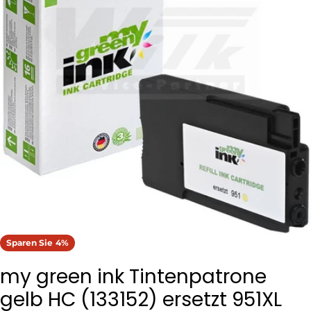
Öffnen Sie das Medium 0 im Modalformat
Sparen Sie
4%
my green ink Tintenpatrone
gelb HC (133152) ersetzt 951XL