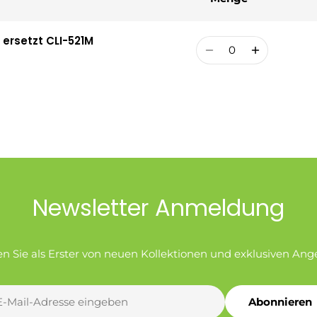
ersetzt CLI-521M
Menge
Newsletter Anmeldung
en Sie als Erster von neuen Kollektionen und exklusiven Ang
Abonnieren
l