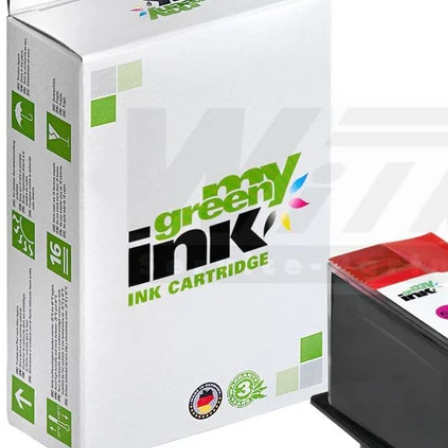
Öffnen Sie das Medium 0 im Modalformat