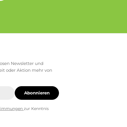
losen Newsletter und
eit oder Aktion mehr von
Abonnieren
stimmungen
zur Kenntnis