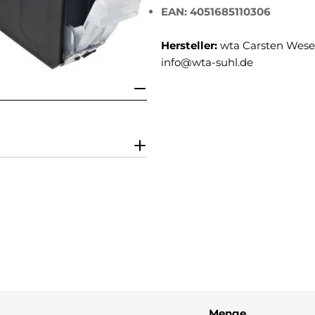
EAN: 4051685110306
Hersteller:
wta Carsten Weser
info@wta-suhl.de
Menge