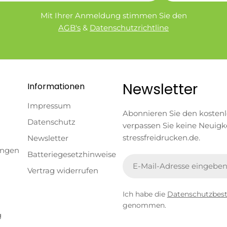
Mit Ihrer Anmeldung stimmen Sie den
AGB's
&
Datenschutzrichtline
Newsletter
Informationen
Impressum
Abonnieren Sie den kosten
Datenschutz
verpassen Sie keine Neuigk
stressfreidrucken.de.
Newsletter
ungen
Batteriegesetzhinweise
E-
Vertrag widerrufen
Mail
Ich habe die
Datenschutzbe
genommen.
g