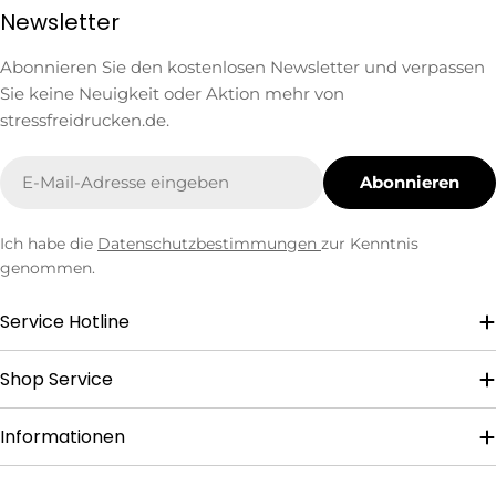
Newsletter
Abonnieren Sie den kostenlosen Newsletter und verpassen
Sie keine Neuigkeit oder Aktion mehr von
stressfreidrucken.de.
E-
Abonnieren
Mail
Ich habe die
Datenschutzbestimmungen
zur Kenntnis
genommen.
Service Hotline
Shop Service
Informationen