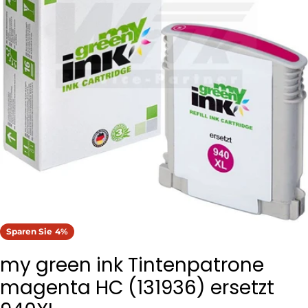
Öffnen Sie das Medium 0 im Modalformat
Sparen Sie
4%
my green ink Tintenpatrone
magenta HC (131936) ersetzt