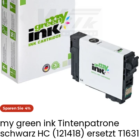
Öffnen Sie das Medium 0 im Modalformat
Sparen Sie
4%
my green ink Tintenpatrone
schwarz HC (121418) ersetzt T1631