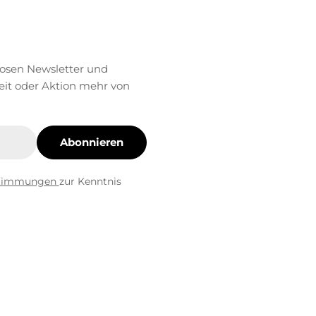
losen Newsletter und
eit oder Aktion mehr von
Abonnieren
stimmungen
zur Kenntnis