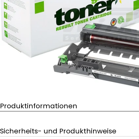
Öffnen Sie das Medium 0 im Modalformat
Produktinformationen
Sicherheits- und Produkthinweise