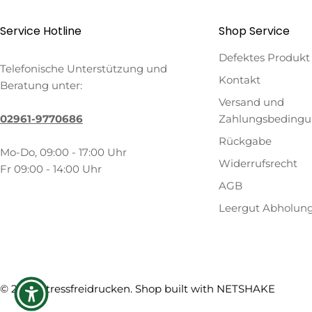
Service Hotline
Shop Service
Defektes Produkt
Telefonische Unterstützung und
Kontakt
Beratung unter:
Versand und
02961-9770686
Zahlungsbeding
Rückgabe
Mo-Do, 09:00 - 17:00 Uhr
Widerrufsrecht
Fr 09:00 - 14:00 Uhr
AGB
Leergut Abholun
Zahlungsmethoden
© 2026
Stressfreidrucken
. Shop built with
NETSHAKE