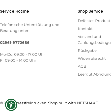
Service Hotline
Shop Service
Defektes Produkt
Telefonische Unterstützung und
Kontakt
Beratung unter:
Versand und
02961-9770686
Zahlungsbeding
Rückgabe
Mo-Do, 09:00 - 17:00 Uhr
Widerrufsrecht
Fr 09:00 - 14:00 Uhr
AGB
Leergut Abholun
Zahlungsmethoden
© 2026
Stressfreidrucken
. Shop built with
NETSHAKE