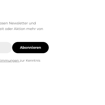
losen Newsletter und
eit oder Aktion mehr von
Abonnieren
stimmungen
zur Kenntnis