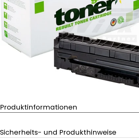
Öffnen Sie das Medium 0 im Modalformat
Produktinformationen
Sicherheits- und Produkthinweise