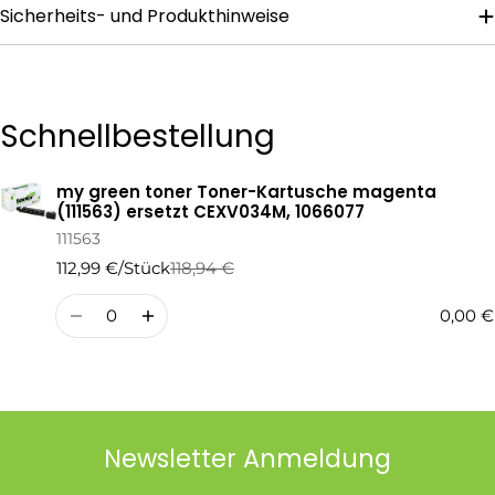
Sicherheits- und Produkthinweise
Die mit * gekennzeichneten Felder sind Pflichtfelder.
Frage Senden
Schnellbestellung
my green toner Toner-Kartusche magenta
Ihr
(111563) ersetzt CEXV034M, 1066077
Warenkorb
111563
112,99 €/Stück
118,94 €
Regulärer
Verkaufspreis
Preis
Menge
0,00 €
Newsletter Anmeldung