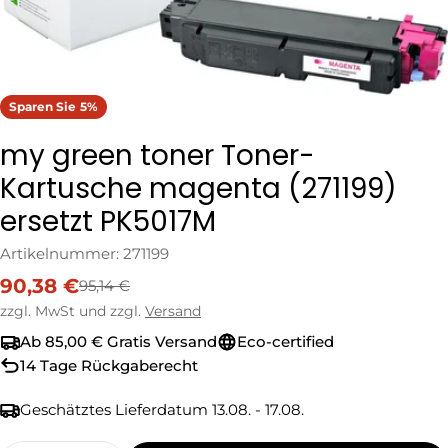
Sparen Sie
5%
my green toner Toner-
Kartusche magenta (271199)
ersetzt PK5017M
Artikelnummer:
271199
90,38 €
95,14 €
Verkaufspreis
Regulärer
Preis
zzgl. MwSt und zzgl.
Versand
Ab 85,00 € Gratis Versand
Eco-certified
14 Tage Rückgaberecht
Geschätztes Lieferdatum
13.08. - 17.08.