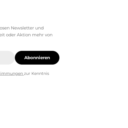
losen Newsletter und
eit oder Aktion mehr von
Abonnieren
stimmungen
zur Kenntnis