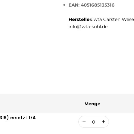
EAN: 4051685135316
Hersteller:
wta Carsten Weser
info@wta-suhl.de
Menge
16) ersetzt 17A
Menge