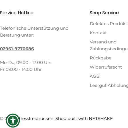
Service Hotline
Shop Service
Defektes Produkt
Telefonische Unterstützung und
Kontakt
Beratung unter:
Versand und
02961-9770686
Zahlungsbeding
Rückgabe
Mo-Do, 09:00 - 17:00 Uhr
Widerrufsrecht
Fr 09:00 - 14:00 Uhr
AGB
Leergut Abholun
Zahlungsmethoden
© 2026
Stressfreidrucken
. Shop built with
NETSHAKE