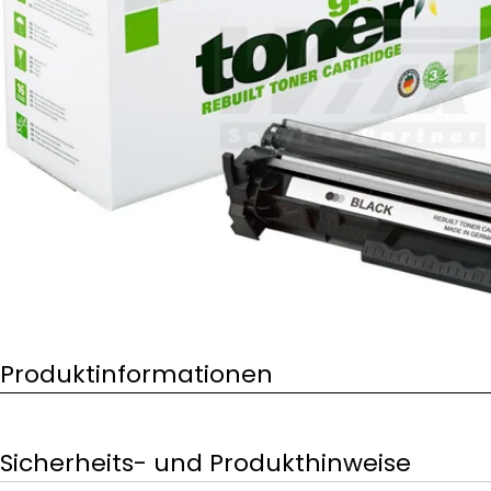
Öffnen Sie das Medium 0 im Modalformat
Produktinformationen
Sicherheits- und Produkthinweise