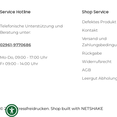
Service Hotline
Shop Service
Defektes Produkt
Telefonische Unterstützung und
Kontakt
Beratung unter:
Versand und
02961-9770686
Zahlungsbeding
Rückgabe
Mo-Do, 09:00 - 17:00 Uhr
Widerrufsrecht
Fr 09:00 - 14:00 Uhr
AGB
Leergut Abholun
Zahlungsmethoden
© 2026
Stressfreidrucken
. Shop built with
NETSHAKE