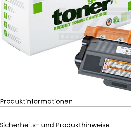
Öffnen Sie das Medium 0 im Modalformat
Produktinformationen
Sicherheits- und Produkthinweise