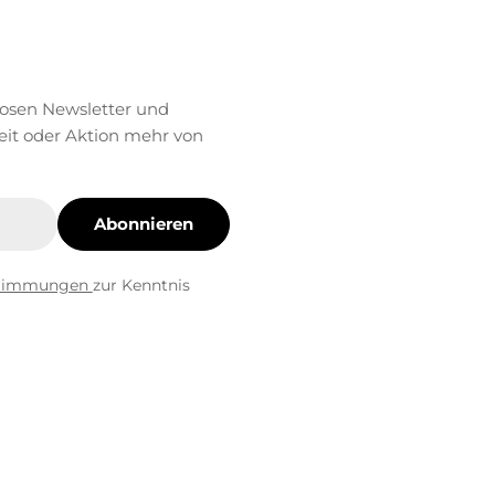
losen Newsletter und
eit oder Aktion mehr von
Abonnieren
stimmungen
zur Kenntnis