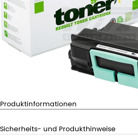
Öffnen Sie das Medium 0 im Modalformat
Produktinformationen
Sicherheits- und Produkthinweise