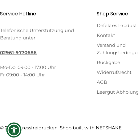
Service Hotline
Shop Service
Defektes Produkt
Telefonische Unterstützung und
Kontakt
Beratung unter:
Versand und
02961-9770686
Zahlungsbeding
Rückgabe
Mo-Do, 09:00 - 17:00 Uhr
Widerrufsrecht
Fr 09:00 - 14:00 Uhr
AGB
Leergut Abholun
Zahlungsmethoden
© 2026
Stressfreidrucken
. Shop built with
NETSHAKE