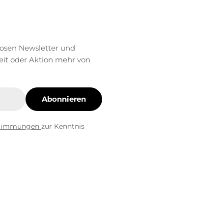
losen Newsletter und
eit oder Aktion mehr von
Abonnieren
stimmungen
zur Kenntnis