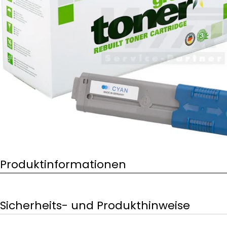
Öffnen Sie das Medium 0 im Modalformat
Produktinformationen
Sicherheits- und Produkthinweise