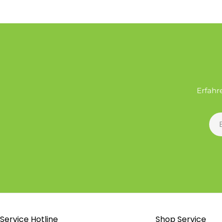
Erfahr
E-
Mai
Service Hotline
Shop Service