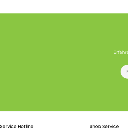
Erfahr
E-
Mai
Service Hotline
Shop Service