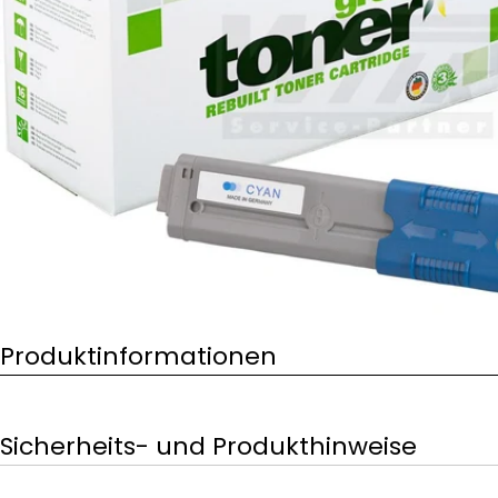
Öffnen Sie das Medium 0 im Modalformat
Produktinformationen
Sicherheits- und Produkthinweise