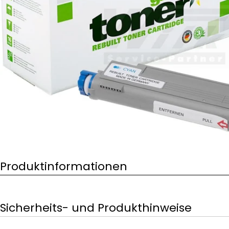
Öffnen Sie das Medium 0 im Modalformat
Produktinformationen
Sicherheits- und Produkthinweise