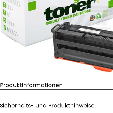
Öffnen Sie das Medium 0 im Modalformat
Produktinformationen
Sicherheits- und Produkthinweise