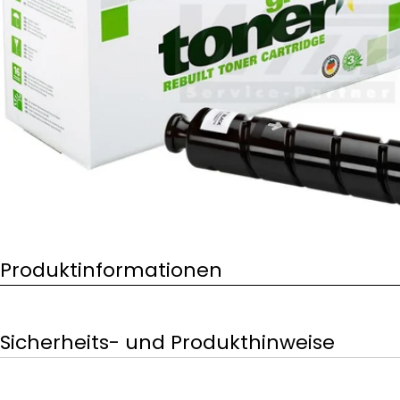
Öffnen Sie das Medium 0 im Modalformat
Produktinformationen
Sicherheits- und Produkthinweise