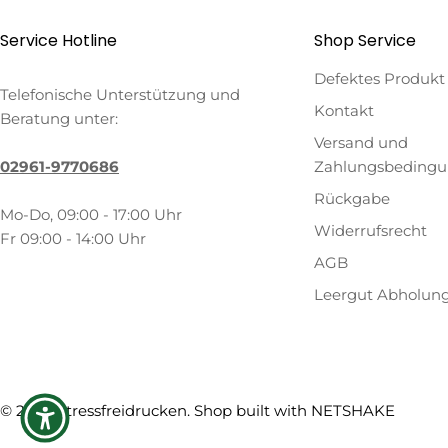
Service Hotline
Shop Service
Defektes Produkt
Telefonische Unterstützung und
Kontakt
Beratung unter:
Versand und
02961-9770686
Zahlungsbeding
Rückgabe
Mo-Do, 09:00 - 17:00 Uhr
Widerrufsrecht
Fr 09:00 - 14:00 Uhr
AGB
Leergut Abholun
Zahlungsmethoden
© 2026
Stressfreidrucken
. Shop built with
NETSHAKE