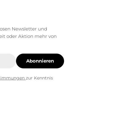
losen Newsletter und
eit oder Aktion mehr von
Abonnieren
stimmungen
zur Kenntnis