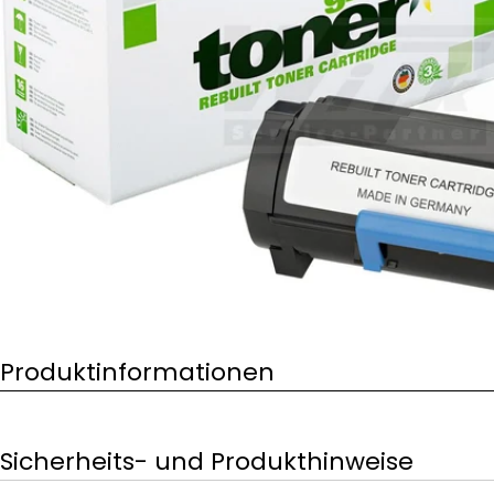
Öffnen Sie das Medium 0 im Modalformat
Produktinformationen
Sicherheits- und Produkthinweise