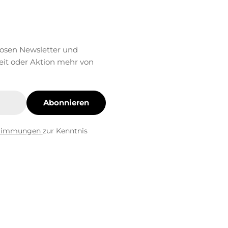
losen Newsletter und
eit oder Aktion mehr von
Abonnieren
stimmungen
zur Kenntnis