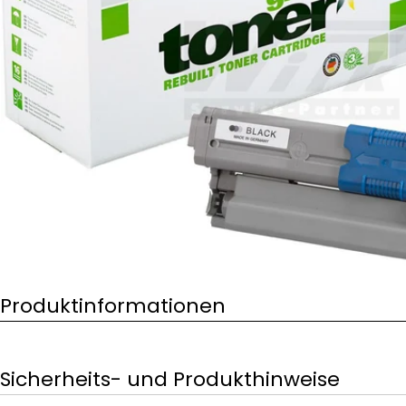
Öffnen Sie das Medium 0 im Modalformat
Produktinformationen
Sicherheits- und Produkthinweise