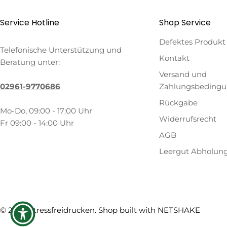
Service Hotline
Shop Service
Defektes Produkt
Telefonische Unterstützung und
Kontakt
Beratung unter:
Versand und
02961-9770686
Zahlungsbeding
Rückgabe
Mo-Do, 09:00 - 17:00 Uhr
Widerrufsrecht
Fr 09:00 - 14:00 Uhr
AGB
Leergut Abholun
Zahlungsmethoden
© 2026
Stressfreidrucken
. Shop built with
NETSHAKE