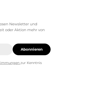
losen Newsletter und
eit oder Aktion mehr von
Abonnieren
stimmungen
zur Kenntnis