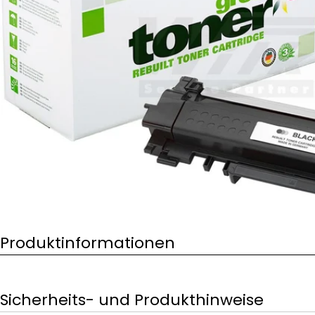
Öffnen Sie das Medium 0 im Modalformat
Produktinformationen
Sicherheits- und Produkthinweise