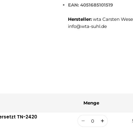
EAN: 4051685101519
Hersteller:
wta Carsten Weser
info@wta-suhl.de
Menge
 ersetzt TN-2420
Menge