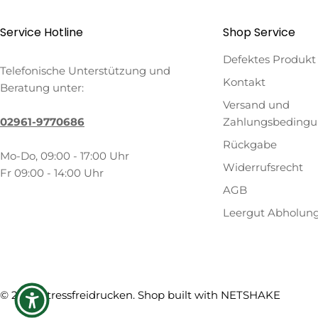
Service Hotline
Shop Service
Defektes Produkt
Telefonische Unterstützung und
Kontakt
Beratung unter:
Versand und
02961-9770686
Zahlungsbeding
Rückgabe
Mo-Do, 09:00 - 17:00 Uhr
Widerrufsrecht
Fr 09:00 - 14:00 Uhr
AGB
Leergut Abholun
Zahlungsmethoden
© 2026
Stressfreidrucken
. Shop built with
NETSHAKE