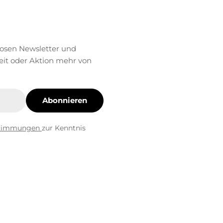
losen Newsletter und
eit oder Aktion mehr von
Abonnieren
stimmungen
zur Kenntnis