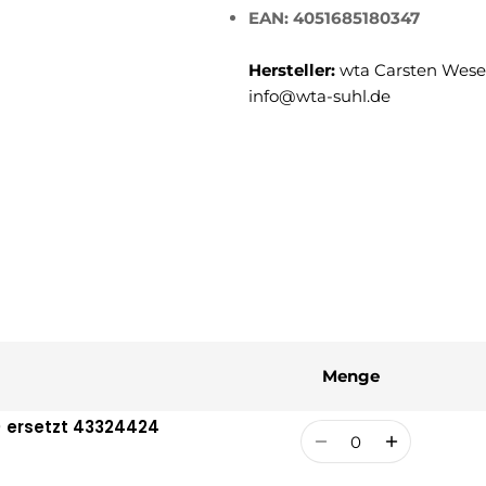
EAN: 4051685180347
Hersteller:
wta Carsten Weser
info@wta-suhl.de
Menge
) ersetzt 43324424
Menge