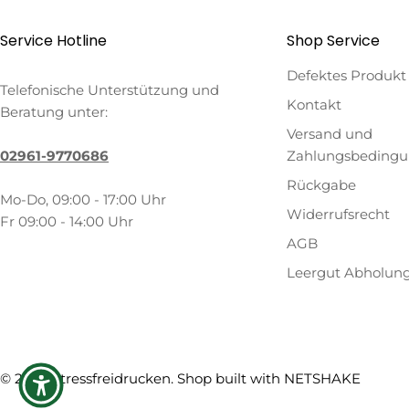
Service Hotline
Shop Service
Defektes Produkt
Telefonische Unterstützung und
Kontakt
Beratung unter:
Versand und
02961-9770686
Zahlungsbeding
Rückgabe
Mo-Do, 09:00 - 17:00 Uhr
Widerrufsrecht
Fr 09:00 - 14:00 Uhr
AGB
Leergut Abholun
Zahlungsmethoden
© 2026
Stressfreidrucken
. Shop built with
NETSHAKE