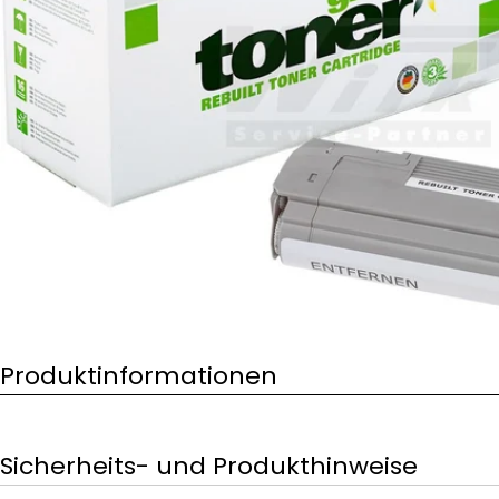
Öffnen Sie das Medium 0 im Modalformat
Produktinformationen
Sicherheits- und Produkthinweise