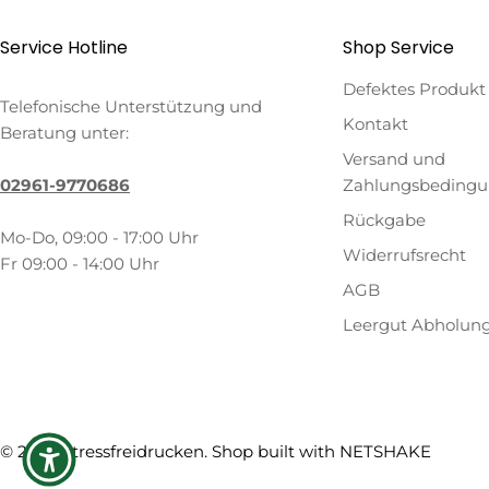
Service Hotline
Shop Service
Defektes Produkt
Telefonische Unterstützung und
Kontakt
Beratung unter:
Versand und
02961-9770686
Zahlungsbeding
Rückgabe
Mo-Do, 09:00 - 17:00 Uhr
Widerrufsrecht
Fr 09:00 - 14:00 Uhr
AGB
Leergut Abholun
Zahlungsmethoden
© 2026
Stressfreidrucken
. Shop built with
NETSHAKE