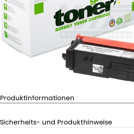
Öffnen Sie das Medium 0 im Modalformat
Produktinformationen
Sicherheits- und Produkthinweise