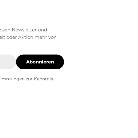
losen Newsletter und
eit oder Aktion mehr von
Abonnieren
stimmungen
zur Kenntnis