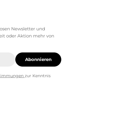
losen Newsletter und
eit oder Aktion mehr von
Abonnieren
stimmungen
zur Kenntnis