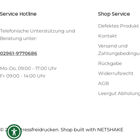
Service Hotline
Shop Service
Defektes Produkt
Telefonische Unterstützung und
Kontakt
Beratung unter:
Versand und
02961-9770686
Zahlungsbeding
Rückgabe
Mo-Do, 09:00 - 17:00 Uhr
Widerrufsrecht
Fr 09:00 - 14:00 Uhr
AGB
Leergut Abholun
Zahlungsmethoden
© 2026
Stressfreidrucken
. Shop built with
NETSHAKE