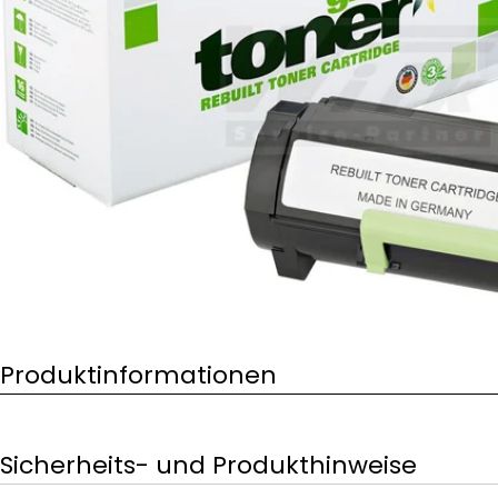
Öffnen Sie das Medium 0 im Modalformat
Produktinformationen
Sicherheits- und Produkthinweise