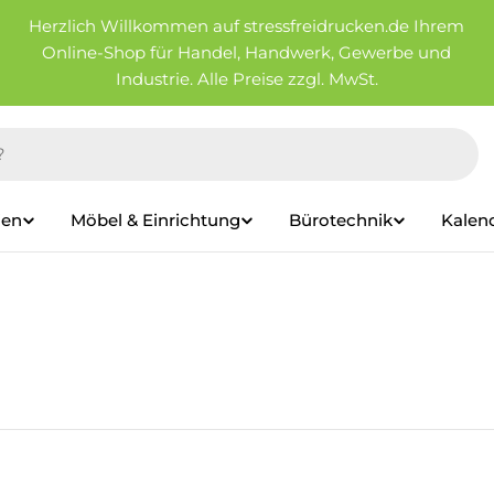
Herzlich Willkommen auf stressfreidrucken.de Ihrem
Online-Shop für Handel, Handwerk, Gewerbe und
Industrie. Alle Preise zzgl. MwSt.
ien
Möbel & Einrichtung
Bürotechnik
Kalen