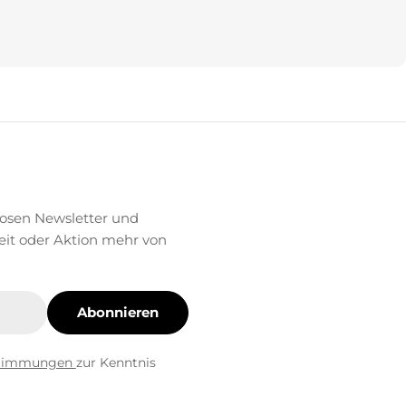
losen Newsletter und
eit oder Aktion mehr von
Abonnieren
stimmungen
zur Kenntnis