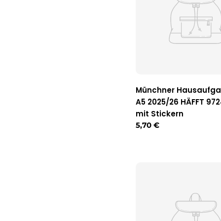
Münchner Hausaufga
A5 2025/26 HÄFFT 972
mit Stickern
Regulärer
5,70 €
Preis