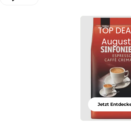
TOP DEA
August
Jetzt Entdeck