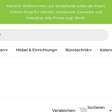
Herzlich Willkommen auf stressfreidrucken.de Ihrem
Online-Shop für Handel, Handwerk, Gewerbe und
Industrie. Alle Preise zzgl. MwSt.
ien
Möbel & Einrichtung
Bürotechnik
Kalen
Sortieren
Vergleichen: