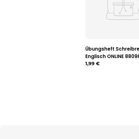
Übungsheft Schreibre
Englisch ONLINE 8809
Regulärer
1,99 €
Preis