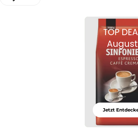
TOP DEA
August
Jetzt Entdeck