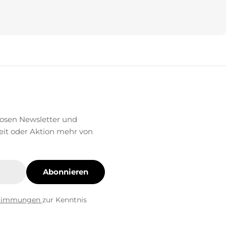
losen Newsletter und
eit oder Aktion mehr von
Abonnieren
stimmungen
zur Kenntnis