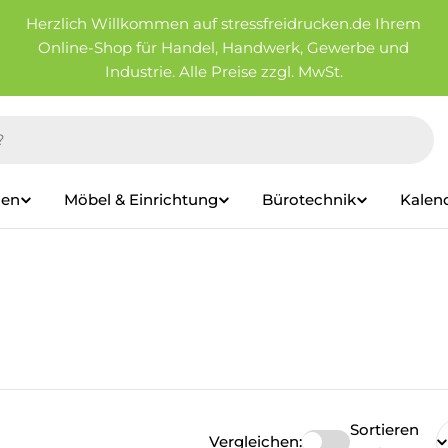
Herzlich Willkommen auf stressfreidrucken.de Ihrem
Online-Shop für Handel, Handwerk, Gewerbe und
Industrie. Alle Preise zzgl. MwSt.
ien
Möbel & Einrichtung
Bürotechnik
Kalen
Sortieren
Vergleichen: