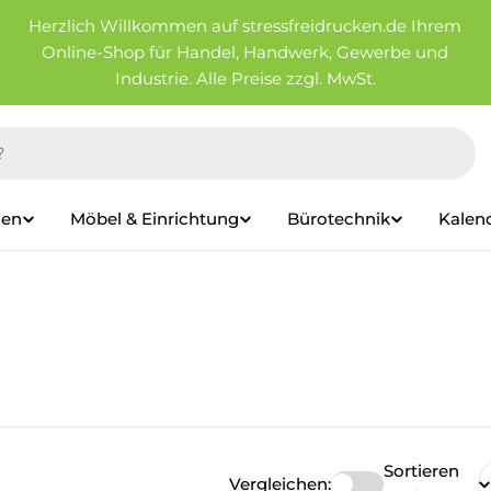
Herzlich Willkommen auf stressfreidrucken.de Ihrem
Online-Shop für Handel, Handwerk, Gewerbe und
Industrie. Alle Preise zzgl. MwSt.
ien
Möbel & Einrichtung
Bürotechnik
Kalen
Sortieren
Vergleichen: