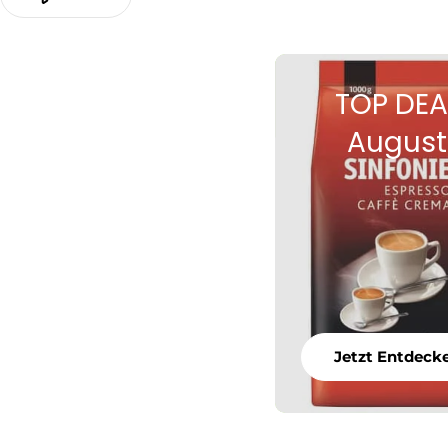
TOP DEA
August
Jetzt Entdeck