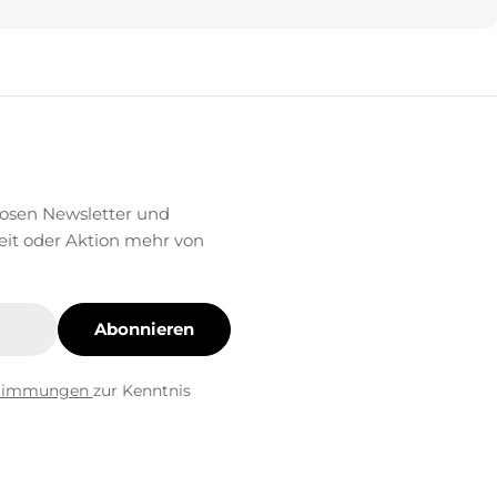
losen Newsletter und
eit oder Aktion mehr von
Abonnieren
stimmungen
zur Kenntnis