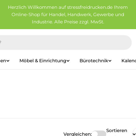
Herzlich Willkommen auf stressfreidrucken.de Ihrem
Online-Shop für Handel, Handwerk, Gewerbe und
Industrie. Alle Preise zzgl. MwSt.
ien
Möbel & Einrichtung
Bürotechnik
Kalen
Sortieren
Vergleichen: