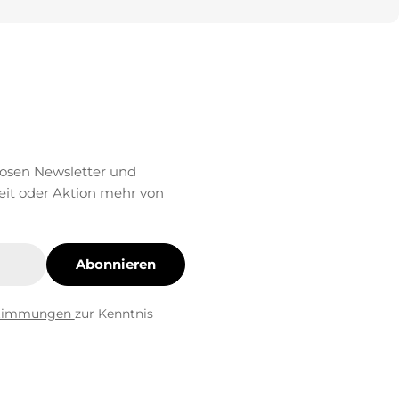
losen Newsletter und
eit oder Aktion mehr von
Abonnieren
stimmungen
zur Kenntnis