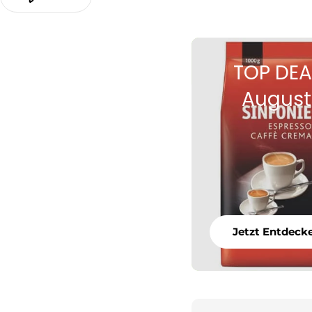
TOP DEA
August
Jetzt Entdeck