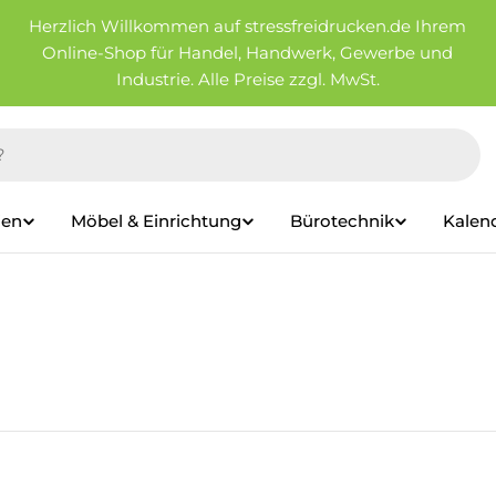
Herzlich Willkommen auf stressfreidrucken.de Ihrem
Online-Shop für Handel, Handwerk, Gewerbe und
Industrie. Alle Preise zzgl. MwSt.
ien
Möbel & Einrichtung
Bürotechnik
Kalen