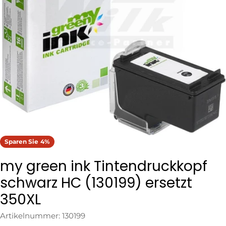
Öffnen Sie das Medium 0 im Modalformat
Sparen Sie
4%
my green ink Tintendruckkopf
schwarz HC (130199) ersetzt
350XL
Artikelnummer:
130199