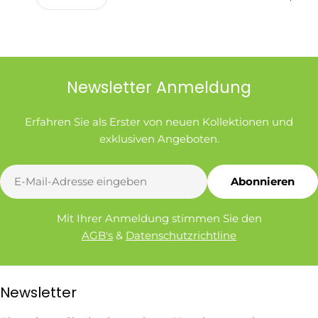
Newsletter Anmeldung
Erfahren Sie als Erster von neuen Kollektionen und
exklusiven Angeboten.
E-
Abonnieren
Mail
Mit Ihrer Anmeldung stimmen Sie den
AGB's
&
Datenschutzrichtline
Newsletter