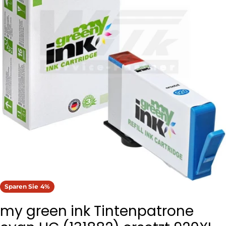
Öffnen Sie das Medium 0 im Modalformat
Sparen Sie
4%
my green ink Tintenpatrone