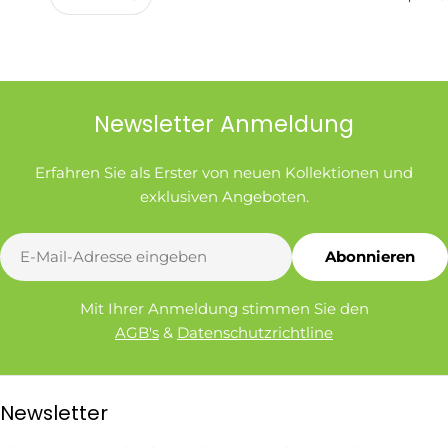
Newsletter Anmeldung
Erfahren Sie als Erster von neuen Kollektionen und
exklusiven Angeboten.
E-
Abonnieren
Mail
Mit Ihrer Anmeldung stimmen Sie den
AGB's
&
Datenschutzrichtline
Newsletter