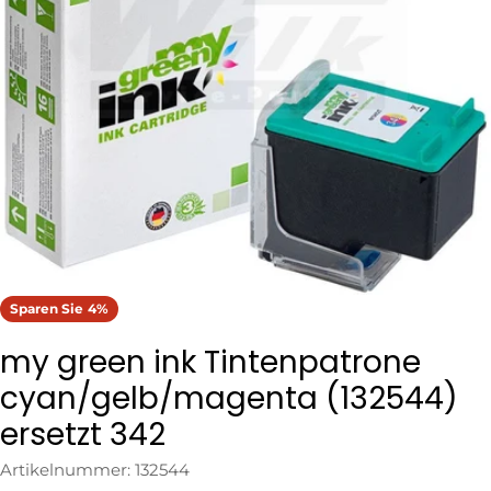
Öffnen Sie das Medium 0 im Modalformat
Sparen Sie
4%
my green ink Tintenpatrone
cyan/gelb/magenta (132544)
ersetzt 342
Artikelnummer:
132544