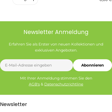
Newsletter Anmeldung
Erfahren Sie als Erster von neuen Kollektionen und
exklusiven Angeboten.
E-
Abonnieren
Mail
Mit Ihrer Anmeldung stimmen Sie den
AGB's
&
Datenschutzrichtline
Newsletter