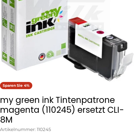
Öffnen Sie das Medium 0 im Modalformat
Sparen Sie
4%
my green ink Tintenpatrone
magenta (110245) ersetzt CLI-
8M
Artikelnummer:
110245