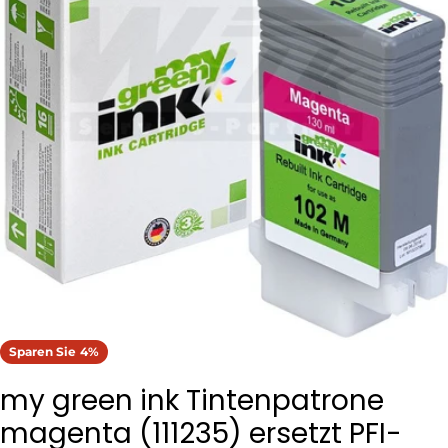
Öffnen Sie das Medium 0 im Modalformat
Sparen Sie
4%
my green ink Tintenpatrone
magenta (111235) ersetzt PFI-