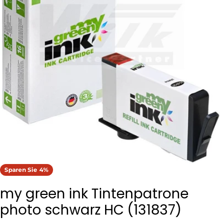
Öffnen Sie das Medium 0 im Modalformat
Sparen Sie
4%
my green ink Tintenpatrone
photo schwarz HC (131837)