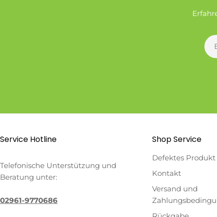
Erfahr
E-
Mai
Service Hotline
Shop Service
Defektes Produkt
Telefonische Unterstützung und
Kontakt
Beratung unter:
Versand und
02961-9770686
Zahlungsbeding
Rückgabe