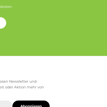
eboten.
losen Newsletter und
eit oder Aktion mehr von
Abonnieren