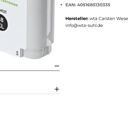
EAN: 4051685130335
Hersteller:
wta Carsten Weser
info@wta-suhl.de