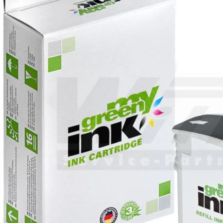
Öffnen Sie das Medium 0 im Modalformat