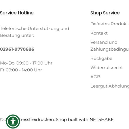
Service Hotline
Shop Service
Defektes Produkt
Telefonische Unterstützung und
Kontakt
Beratung unter:
Versand und
02961-9770686
Zahlungsbeding
Rückgabe
Mo-Do, 09:00 - 17:00 Uhr
Widerrufsrecht
Fr 09:00 - 14:00 Uhr
AGB
Leergut Abholun
Zahlungsmethoden
© 2026
Stressfreidrucken
. Shop built with
NETSHAKE