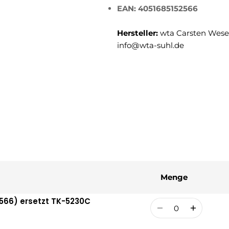
EAN: 4051685152566
Hersteller:
wta Carsten Weser
info@wta-suhl.de
Menge
566) ersetzt TK-5230C
Menge