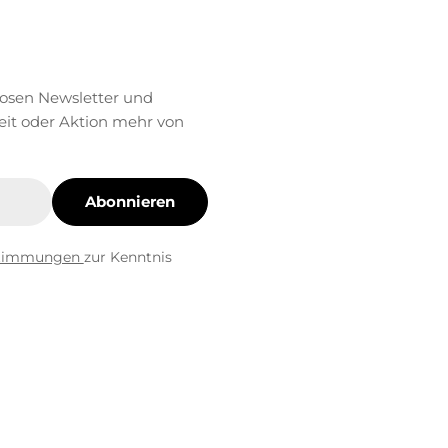
losen Newsletter und
eit oder Aktion mehr von
Abonnieren
stimmungen
zur Kenntnis