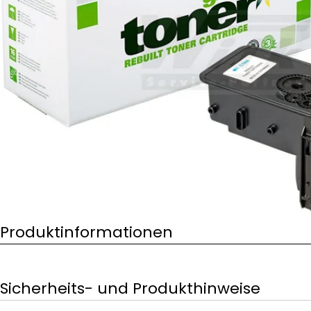
Öffnen Sie das Medium 0 im Modalformat
Produktinformationen
Sicherheits- und Produkthinweise