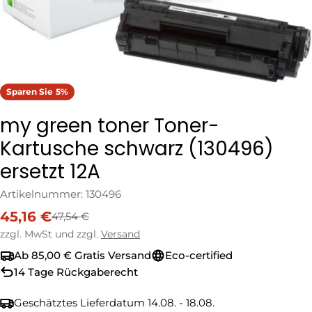
Sparen Sie
5%
my green toner Toner-
Kartusche schwarz (130496)
ersetzt 12A
Artikelnummer:
130496
45,16 €
47,54 €
Verkaufspreis
Regulärer
Preis
zzgl. MwSt und zzgl.
Versand
Ab 85,00 € Gratis Versand
Eco-certified
14 Tage Rückgaberecht
Geschätztes Lieferdatum
14.08. - 18.08.