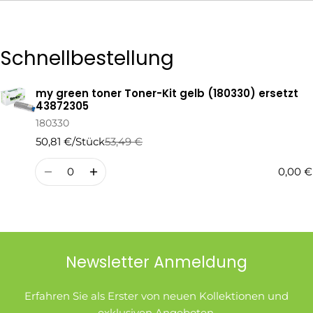
Die mit * gekennzeichneten Felder sind Pflichtfelder.
Schnellbestellung
Frage Senden
my green toner Toner-Kit gelb (180330) ersetzt
Ihr
43872305
Warenkorb
180330
50,81 €/Stück
53,49 €
Regulärer
Verkaufspreis
Preis
Menge
0,00 €
Newsletter Anmeldung
Erfahren Sie als Erster von neuen Kollektionen und
exklusiven Angeboten.