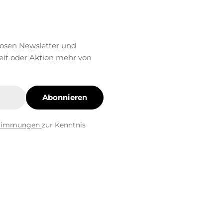
losen Newsletter und
eit oder Aktion mehr von
Abonnieren
stimmungen
zur Kenntnis