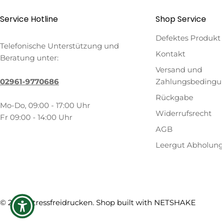
Service Hotline
Shop Service
Defektes Produkt
Telefonische Unterstützung und
Kontakt
Beratung unter:
Versand und
02961-9770686
Zahlungsbeding
Rückgabe
Mo-Do, 09:00 - 17:00 Uhr
Widerrufsrecht
Fr 09:00 - 14:00 Uhr
AGB
Leergut Abholun
Zahlungsmethoden
© 2026
Stressfreidrucken
. Shop built with
NETSHAKE