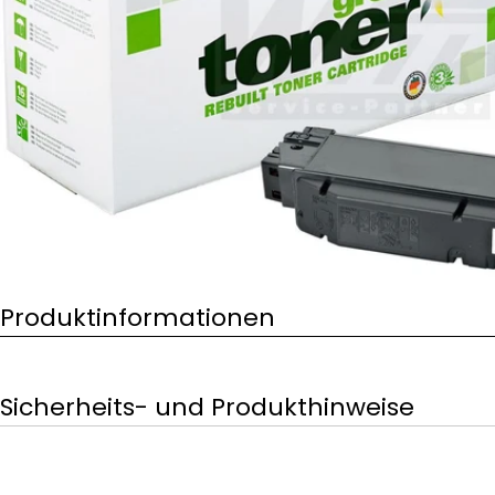
Öffnen Sie das Medium 0 im Modalformat
Produktinformationen
Sicherheits- und Produkthinweise