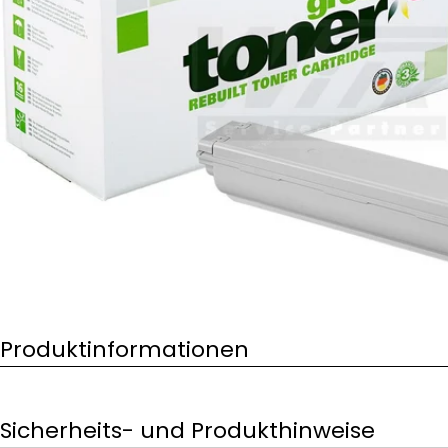
Öffnen Sie das Medium 0 im Modalformat
Produktinformationen
Sicherheits- und Produkthinweise