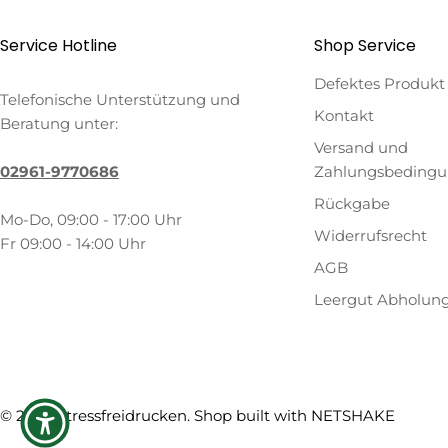
Service Hotline
Shop Service
Defektes Produkt
Telefonische Unterstützung und
Kontakt
Beratung unter:
Versand und
02961-9770686
Zahlungsbeding
Rückgabe
Mo-Do, 09:00 - 17:00 Uhr
Widerrufsrecht
Fr 09:00 - 14:00 Uhr
AGB
Leergut Abholun
Zahlungsmethoden
© 2026
Stressfreidrucken
. Shop built with
NETSHAKE