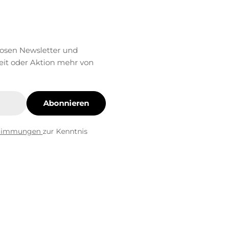
losen Newsletter und
eit oder Aktion mehr von
Abonnieren
stimmungen
zur Kenntnis