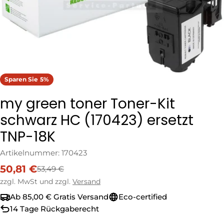
Sparen Sie
5%
my green toner Toner-Kit
schwarz HC (170423) ersetzt
TNP-18K
Artikelnummer:
170423
50,81 €
53,49 €
Verkaufspreis
Regulärer
Preis
zzgl. MwSt und zzgl.
Versand
Ab 85,00 € Gratis Versand
Eco-certified
14 Tage Rückgaberecht