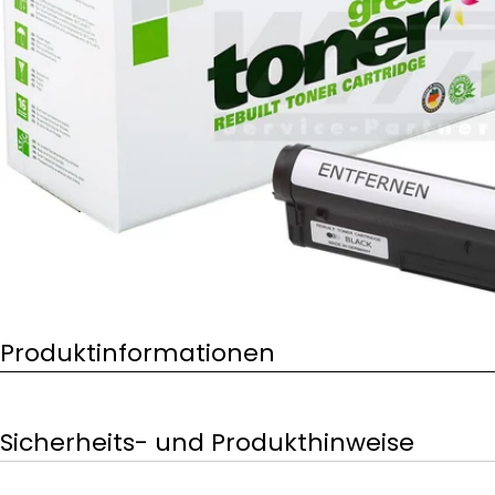
Öffnen Sie das Medium 0 im Modalformat
Produktinformationen
Sicherheits- und Produkthinweise