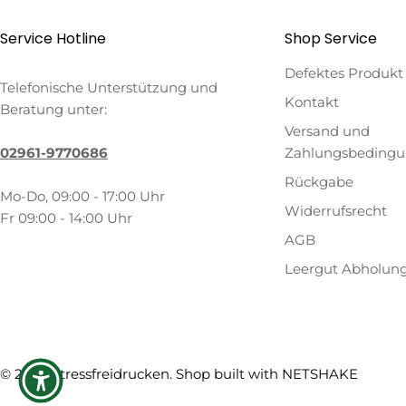
Service Hotline
Shop Service
Defektes Produkt
Telefonische Unterstützung und
Kontakt
Beratung unter:
Versand und
02961-9770686
Zahlungsbeding
Rückgabe
Mo-Do, 09:00 - 17:00 Uhr
Widerrufsrecht
Fr 09:00 - 14:00 Uhr
AGB
Leergut Abholun
Zahlungsmethoden
© 2026
Stressfreidrucken
. Shop built with
NETSHAKE