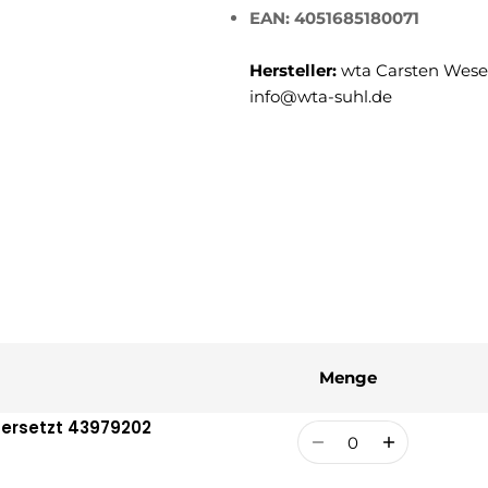
EAN: 4051685180071
Hersteller:
wta Carsten Weser
info@wta-suhl.de
Menge
 ersetzt 43979202
Menge