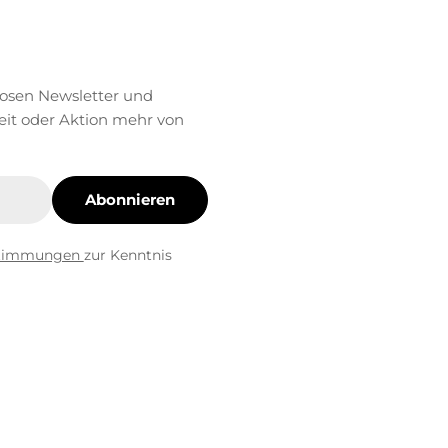
losen Newsletter und
eit oder Aktion mehr von
Abonnieren
stimmungen
zur Kenntnis