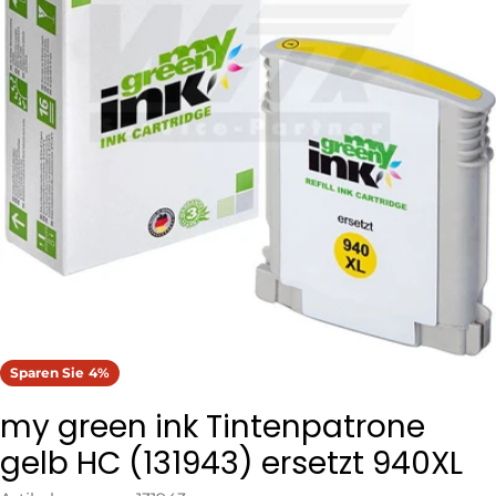
Öffnen Sie das Medium 0 im Modalformat
Sparen Sie
4%
my green ink Tintenpatrone
gelb HC (131943) ersetzt 940XL