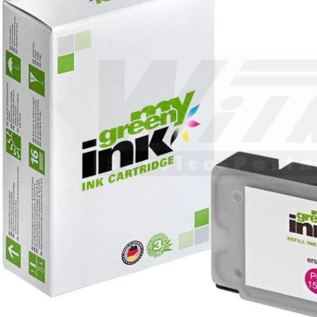
Öffnen Sie das Medium 0 im Modalformat