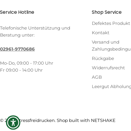
Service Hotline
Shop Service
Defektes Produkt
Telefonische Unterstützung und
Kontakt
Beratung unter:
Versand und
02961-9770686
Zahlungsbeding
Rückgabe
Mo-Do, 09:00 - 17:00 Uhr
Widerrufsrecht
Fr 09:00 - 14:00 Uhr
AGB
Leergut Abholun
Zahlungsmethoden
© 2026
Stressfreidrucken
. Shop built with
NETSHAKE