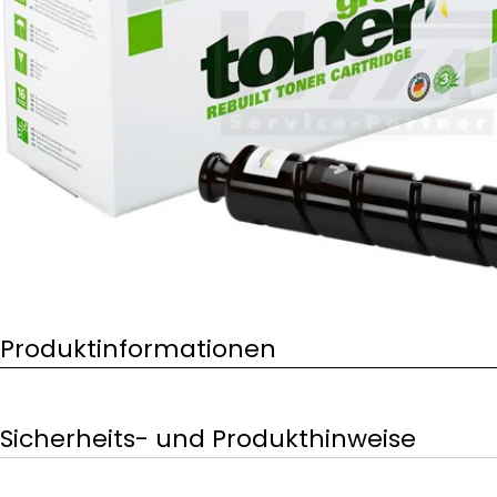
Öffnen Sie das Medium 0 im Modalformat
Produktinformationen
Sicherheits- und Produkthinweise