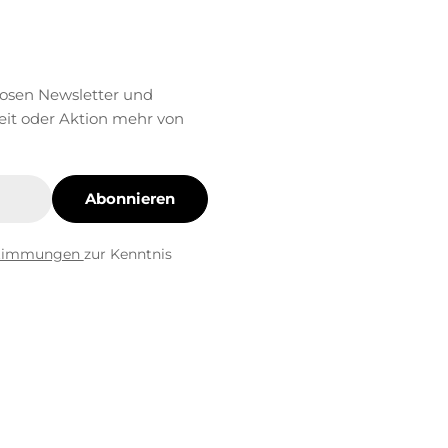
losen Newsletter und
eit oder Aktion mehr von
Abonnieren
stimmungen
zur Kenntnis