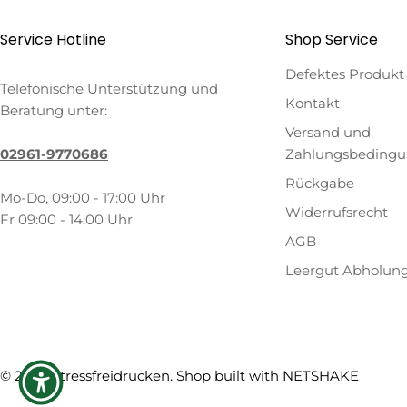
Service Hotline
Shop Service
Defektes Produkt
Telefonische Unterstützung und
Kontakt
Beratung unter:
Versand und
02961-9770686
Zahlungsbeding
Rückgabe
Mo-Do, 09:00 - 17:00 Uhr
Widerrufsrecht
Fr 09:00 - 14:00 Uhr
AGB
Leergut Abholun
Zahlungsmethoden
© 2026
Stressfreidrucken
. Shop built with
NETSHAKE