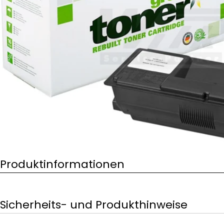
Öffnen Sie das Medium 0 im Modalformat
Produktinformationen
Sicherheits- und Produkthinweise