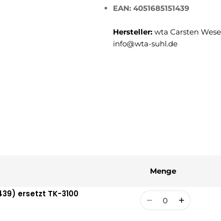
EAN: 4051685151439
Hersteller:
wta Carsten Weser
info@wta-suhl.de
Menge
39) ersetzt TK-3100
Menge