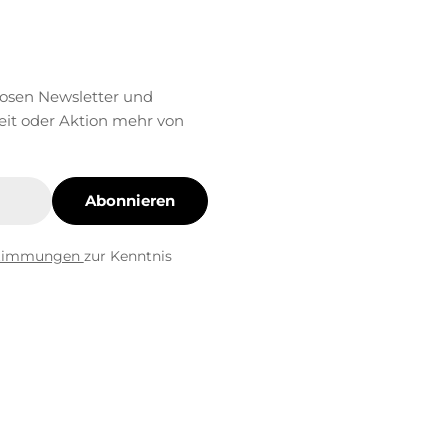
losen Newsletter und
eit oder Aktion mehr von
Abonnieren
stimmungen
zur Kenntnis